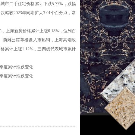
市二手住宅价格累计下跌5.77%，跌幅
跌幅较2023年同期扩大3.01个百分点，常
%，上海新房价格累计上涨6.18%，位列百
、前滩公馆等楼盘入市热销，上海高端改
累计上涨1.12%，三四线代表城市累计
格季度累计涨跌变化
格季度累计涨跌变化