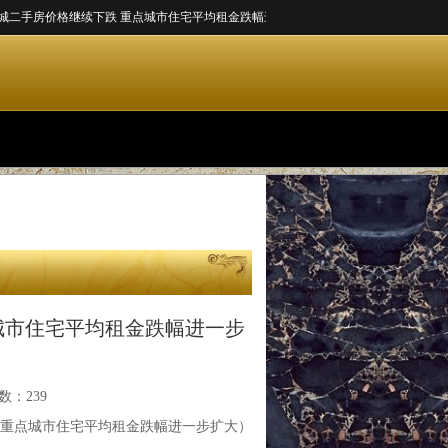
价格继续下跌 重点城市住宅平均租金跌幅进一步扩大...
业之峰张钧：开启家装“油改电”
继续下跌 重点城市住宅平均租金跌幅进一步扩大
城市住宅平均租金跌幅进一步
数：239
 重点城市住宅平均租金跌幅进一步扩大）