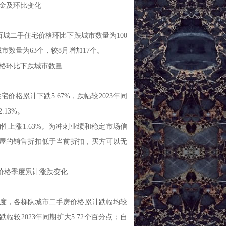
均租金及环比变化
城二手住宅价格环比下跌城市数量为100
数量为63个，较8月增加17个。
宅价格环比下跌城市数量
价格累计下跌5.67%，跌幅较2023年同
.13%。
性上涨1.63%。为冲刺业绩和稳定市场信
房屋的销售折扣低于当前折扣，买方可以无
宅价格季度累计涨跌变化
季度，各梯队城市二手房价格累计跌幅均较
幅较2023年同期扩大5.72个百分点；自