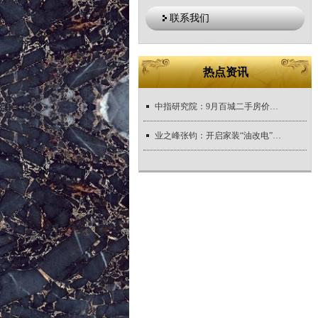
联系我们
热点资讯
中指研究院：9月百城二手房价格继续下跌 重点城市住宅平均租金跌幅进一步扩大
业之峰张钧：开启家装“油改电”时代