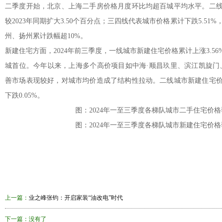
二季度开始，北京、上海二手房价格月度环比均超百城平均水平。二线城
较2023年同期扩大3.50个百分点；三四线代表城市价格累计下跌5.51%，
州、扬州累计跌幅超10%。
新建住宅方面，2024年前三季度，一线城市新建住宅价格累计上涨3.56
城首位。今年以来，上海多个高价项目如中海·顺昌玖里、滨江凯旋门
善市场表现较好，对城市均价造成了结构性拉动。二线城市新建住宅价格
下跌0.05%。
图：2024年一至三季度各梯队城市二手住宅价
图：2024年一至三季度各梯队城市新建住宅价
上一篇：
业之峰张钧：开启家装“油改电”时代
下一篇：没有了