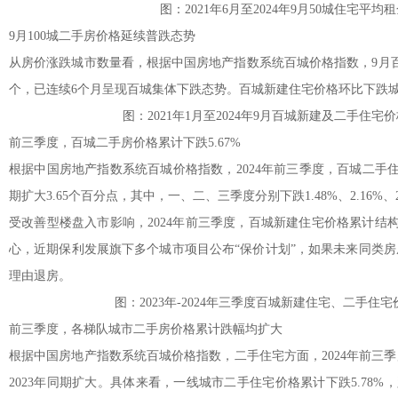
图：2021年6月至2024年9月50城住宅平
9月100城二手房价格延续普跌态势
从房价涨跌城市数量看，根据中国房地产指数系统百城价格指数，9月百
个，已连续6个月呈现百城集体下跌态势。百城新建住宅价格环比下跌城市
图：2021年1月至2024年9月百城新建及二手住
前三季度，百城二手房价格累计下跌5.67%
根据中国房地产指数系统百城价格指数，2024年前三季度，百城二手住宅
期扩大3.65个百分点，其中，一、二、三季度分别下跌1.48%、2.16%、2
受改善型楼盘入市影响，2024年前三季度，百城新建住宅价格累计结构
心，近期保利发展旗下多个城市项目公布“保价计划”，如果未来同类
理由退房。
图：2023年-2024年三季度百城新建住宅、二手住
前三季度，各梯队城市二手房价格累计跌幅均扩大
根据中国房地产指数系统百城价格指数，二手住宅方面，2024年前三
2023年同期扩大。具体来看，一线城市二手住宅价格累计下跌5.78%，跌